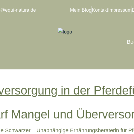
o@equi-natura.de
Mein Blog
Kontakt
Impressum
Bo
versorgung in der Pferdef
rf Mangel und Überverso
 Schwarzer – Unabhängige Ernährungsberaterin für Pf