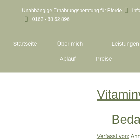
Unabhängige Ernährungsberatung für Pferde
inf
0162 - 88 62 896
Startseite
Über mich
Leistungen
Ablauf
Preise
Vitamin
Beda
Verfasst von:
Anne