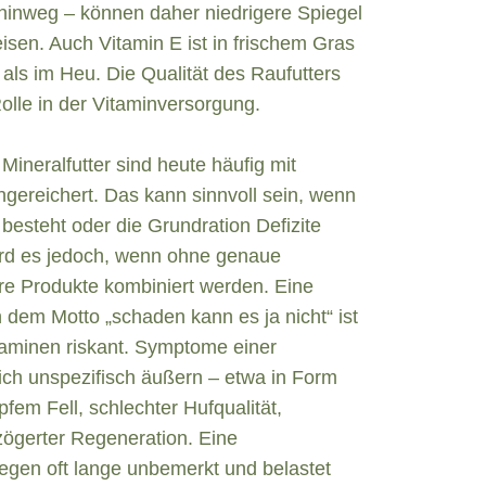
 hinweg – können daher niedrigere Spiegel
sen. Auch Vitamin E ist in frischem Gras
 als im Heu. Die Qualität des Raufutters
Rolle in der Vitaminversorgung.
Mineralfutter sind heute häufig mit
gereichert. Das kann sinnvoll sein, wenn
 besteht oder die Grundration Defizite
ird es jedoch, wenn ohne genaue
e Produkte kombiniert werden. Eine
h dem Motto „schaden kann es ja nicht“ ist
itaminen riskant. Symptome einer
ch unspezifisch äußern – etwa in Form
mpfem Fell, schlechter Hufqualität,
ögerter Regeneration. Eine
egen oft lange unbemerkt und belastet