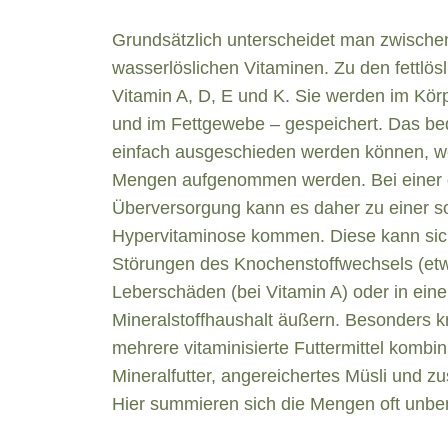
Grundsätzlich unterscheidet man zwischen
wasserlöslichen Vitaminen. Zu den fettlö
Vitamin A, D, E und K. Sie werden im Körp
und im Fettgewebe – gespeichert. Das bed
einfach ausgeschieden werden können, we
Mengen aufgenommen werden. Bei einer 
Überversorgung kann es daher zu einer 
Hypervitaminose kommen. Diese kann sich
Störungen des Knochenstoffwechsels (etwa
Leberschäden (bei Vitamin A) oder in ein
Mineralstoffhaushalt äußern. Besonders kr
mehrere vitaminisierte Futtermittel kombi
Mineralfutter, angereichertes Müsli und z
Hier summieren sich die Mengen oft unbe