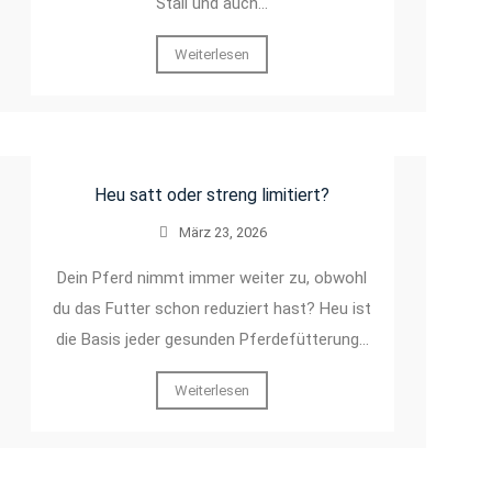
Stall und auch…
Weiterlesen
Heu satt oder streng limitiert?
März 23, 2026
Dein Pferd nimmt immer weiter zu, obwohl
du das Futter schon reduziert hast? Heu ist
die Basis jeder gesunden Pferdefütterung…
Weiterlesen