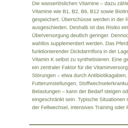
Die wasserlöslichen Vitamine – dazu zähl
Vitamine wie B1, B2, B6, B12 sowie Biot
gespeichert. Überschüsse werden in der 
ausgeschieden. Deshalb ist das Risiko ei
Überversorgung deutlich geringer. Dennoch
wahllos supplementiert werden. Das Pferd 
funktionierender Dickdarmflora in der Lag
Vitamin K selbst zu synthetisieren. Eine 
ein zentraler Faktor für die Vitaminverso
Störungen – etwa durch Antibiotikagaben,
Futterumstellungen, Stoffwechselerkrank
Belastungen – kann der Bedarf steigen od
eingeschränkt sein. Typische Situationen 
der Fellwechsel, intensives Training ode