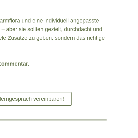
Darmflora und eine individuell angepasste
– aber sie sollten gezielt, durchdacht und
le Zusätze zu geben, sondern das richtige
n Kommentar.
erngespräch vereinbaren!