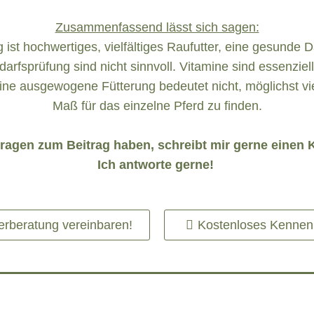
Zusammenfassend lässt sich sagen:
ist hochwertiges, vielfältiges Raufutter, eine gesunde 
sprüfung sind nicht sinnvoll. Vitamine sind essenziell 
ine ausgewogene Fütterung bedeutet nicht, möglichst vie
Maß für das einzelne Pferd zu finden.
 Fragen zum Beitrag haben, schreibt mir gerne eine
Ich antworte gerne!
terberatung vereinbaren!
Kostenloses Kennenl