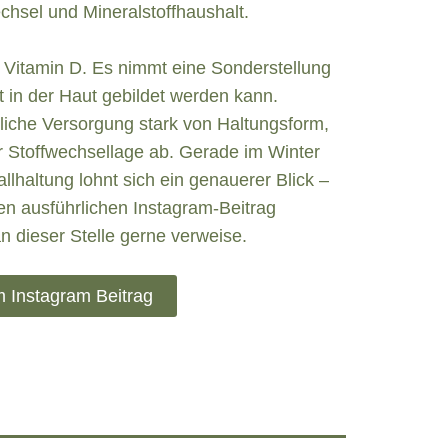
chsel und Mineralstoffhaushalt.
t Vitamin D. Es nimmt eine Sonderstellung
t in der Haut gebildet werden kann.
liche Versorgung stark von Haltungsform,
er Stoffwechsellage ab. Gerade im Winter
llhaltung lohnt sich ein genauerer Blick –
nen ausführlichen Instagram-Beitrag
 an dieser Stelle gerne verweise.
 Instagram Beitrag