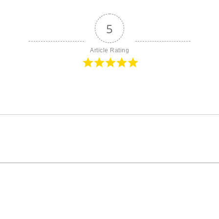
5
Article Rating