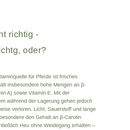
t richtig -
ichtg, oder?
taminquelle für Pferde ist frisches
hält insbesondere hohe Mengen an β-
min A) sowie Vitamin E. Mit der
em während der Lagerung gehen jedoch
eise verloren. Licht, Sauerstoff und lange
sbesondere den Gehalt an β-Carotin
chließlich Heu ohne Weidegang erhalten –